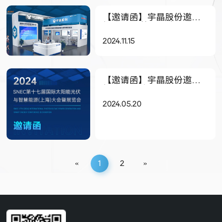
【邀请函】宇晶股份邀您
相约2024第七届中国国际
光伏产业盛会
2024.11.15
【邀请函】宇晶股份邀您
相约2024上海SNEC国际
太阳能光伏盛会
2024.05.20
«
1
2
»