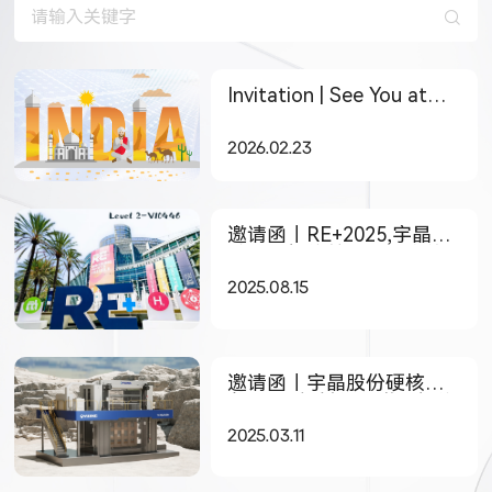
Invitation | See You at
The smarter E India 2026
2026.02.23
邀请函｜RE+2025,宇晶股
份与您相约美国国际光伏
储能展览会
2025.08.15
邀请函｜宇晶股份硬核设
备+王牌耗材组合邀您相约
中国厦门国际石材展！
2025.03.11