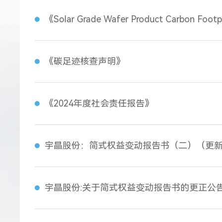
《Solar Grade Wafer Product Carbon Footpr
《碳足迹核查声明》
《2024年度社会责任报告》
宇晶股份：简式权益变动报告书（二）（更
宇晶股份:关于简式权益变动报告书的更正公