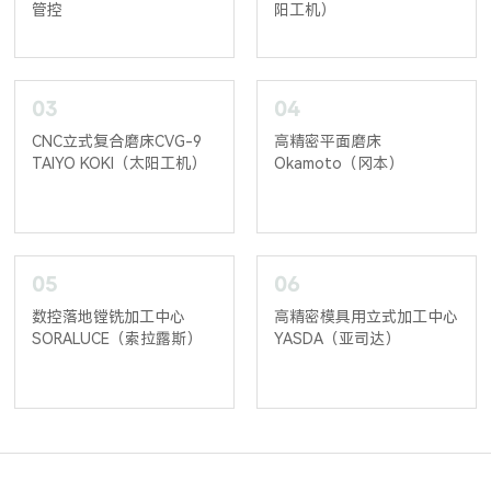
管控
阳工机）
03
04
CNC立式复合磨床CVG-9
高精密平面磨床
TAIYO KOKI（太阳工机）
Okamoto（冈本）
05
06
数控落地镗铣加工中心
高精密模具用立式加工中心
SORALUCE（索拉露斯）
YASDA（亚司达）