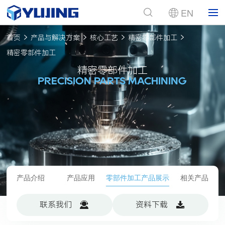
EN
首页
产品与解决方案
核心工艺
精密零部件加工
精密零部件加工
精密零部件加工
PRECISION PARTS MACHINING
产品介绍
产品应用
零部件加工产品展示
相关产品
联系我们
资料下载