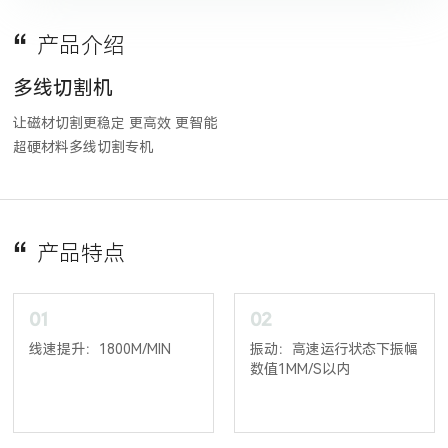
产品介绍
多线切割机
让磁材切割更稳定 更高效 更智能

产品特点
01
02
线速提升：1800M/MIN
振动：高速运行状态下振幅
数值1MM/S以内