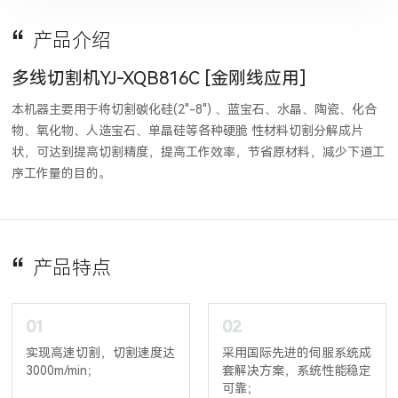
产品介绍
多线切割机YJ-XQB816C [金刚线应用]
本机器主要用于将切割碳化硅(2"-8") 、蓝宝石、水晶、陶瓷、化合
物、氧化物、人造宝石、单晶硅等各种硬脆 性材料切割分解成片
状，可达到提高切割精度，提高工作效率，节省原材料，减少下道工
序工作量的目的。
产品特点
01
02
实现高速切割，切割速度达
采用国际先进的伺服系统成
3000m/min；
套解决方案，系统性能稳定
可靠；