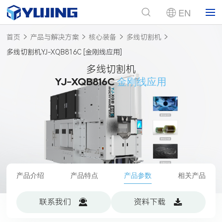
EN
首页
产品与解决方案
核心装备
多线切割机
多线切割机YJ-XQB816C [金刚线应用]
多线切割机
YJ-XQB816C
金刚线应用
产品介绍
产品特点
产品参数
相关产品
联系我们
资料下载