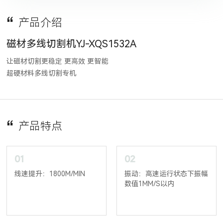
产品介绍
磁材多线切割机YJ-XQS1532A
让磁材切割更稳定 更高效 更智能

超硬材料多线切割专机
产品特点
01
02
线速提升：1800M/MIN
振动：高速运行状态下振幅
数值1MM/S以内